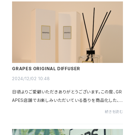
GRAPES ORIGINAL DIFFUSER
2024/12/02 10:48
日頃よりご愛顧いただきありがとうございます。この度、GR
APES店舗でお楽しみいただいている香りを商品化した、
オリジナルディフューザーを発売いたしました。ご自宅で
続きを読む
も、店舗と同じ洗練された香りのひとときを...