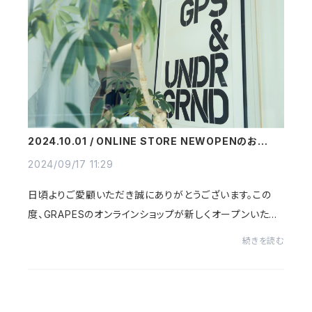
2024.10.01 / ONLINE STORE NEWOPENのお知ら
せ
2024/09/17 11:29
日頃よりご愛顧いただき誠にありがとうございます。この
度、GRAPESのオンラインショップが新しくオープンいたし
ました。これからもお客様に価値あるショッピング体験をお
続きを読む
届けできるよう励んでまいります。新商品...