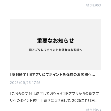
通り変更させていただきます。ご来店の際はご確認ください
続きを読む
ますようお願い申し上げます。-----------...
【受付終了】旧アプリにてポイントを保有のお客様へお知
らせ
2025/09/25 17:15
【こちらの受付は終了しております】旧アプリからの新アプ
リへのポイント移行手続きにつきまして、2025年11月末日
をもちまして、店頭での受付および、電話・メール等による
続きを読む