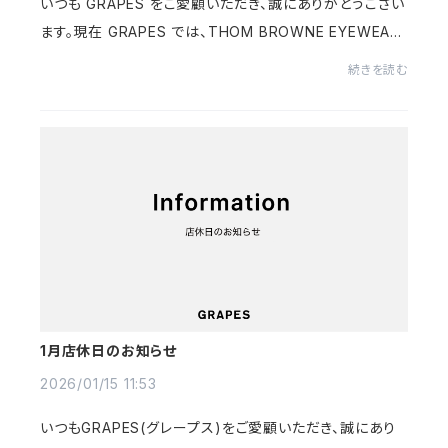
いつも GRAPES をご愛顧いただき、誠にありがとうござい
ます。現在 GRAPES では、THOM BROWNE EYEWEAR
POP UP EVENT を開催しております。2月23日（月）まで
続きを読む
の期間限定で、サングラス・メガネあわせて100本以上の...
1月店休日のお知らせ
2026/01/15 11:53
いつもGRAPES(グレープス)をご愛顧いただき、誠にあり