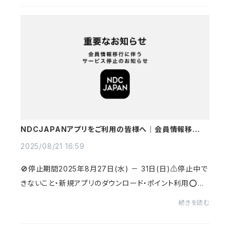
NDCJAPANアプリをご利用の皆様へ｜会員情報移行に
伴う サービス停止のお知らせ
2025/08/21 16:59
🚫停止期間2025年8月27日(水) － 31日(日)⚠️停止中で
きないこと・新規アプリのダウンロード・ポイント利用⭕停
止中できること・ポイント付与（お買い上げ時に付与されま
続きを読む
す）ご不便をおかけしますが、ご理解・ご協...